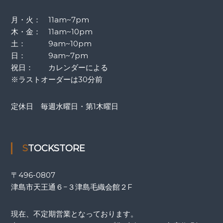
月・火： 11am~7pm
木・金： 11am~10pm
土： 9am~10pm
日： 9am~7pm
祝日： カレンダーによる
※ラストオーダーは30分前
定休日 毎週水曜日・第1木曜日
STOCKSTORE
〒
496-0807
津島市天王通６−３津島毛織会館２F
現在、不定期営業となっております。