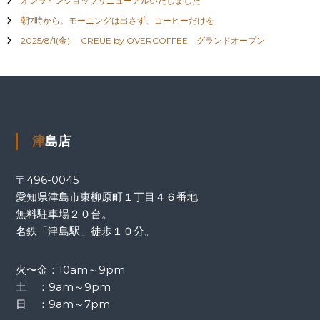
オンラインショップリニューアルいたしました
朝7時から。モーニングは出さず、コーヒーだけを
2025/8/1(金) CREUE by OVERCOFFEE グランドオープン
津島店
〒496-0045
愛知県津島市東柳原町１丁目４６番地
無料駐車場２０台。
名鉄「津島駅」徒歩１０分。
火〜金：10am～9pm
土 ：9am～9pm
日 ：9am～7pm