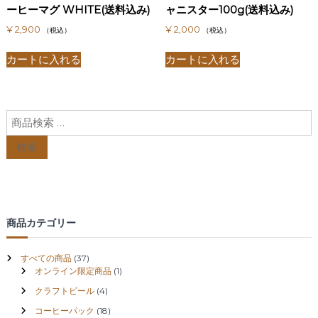
ーヒーマグ WHITE(送料込み)
ャニスター100g(送料込み)
¥
2,900
¥
2,000
（税込）
（税込）
カートに入れる
カートに入れる
検索
商品カテゴリー
すべての商品
(37)
オンライン限定商品
(1)
クラフトビール
(4)
コーヒーパック
(18)