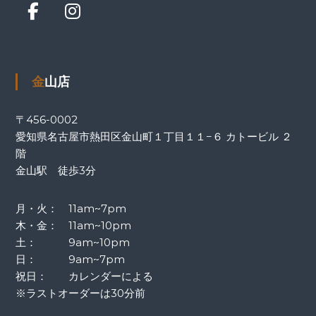
金山店
〒456-0002
愛知県名古屋市熱田区金山町１丁目１１−６ カトービル ２
階
金山駅 徒歩3分
月・火： 11am~7pm
木・金： 11am~10pm
土： 9am~10pm
日： 9am~7pm
祝日： カレンダーによる
※ラストオーダーは30分前