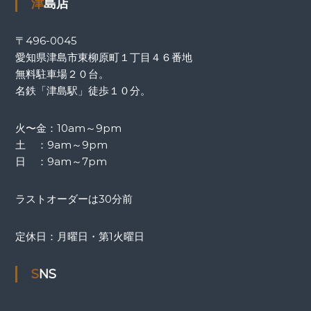
津島店
〒496-0045
愛知県津島市東柳原町１丁目４６番地
無料駐車場２０台。
名鉄「津島駅」徒歩１０分。
火〜金：10am～9pm
土 ：9am～9pm
日 ：9am～7pm
ラストオーダーは30分前
定休日：月曜日・第1火曜日
SNS