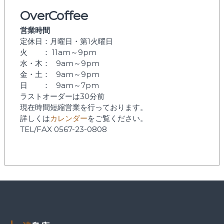
OverCoffee
営業時間
定休日：月曜日・第1火曜日
火 ： 11am～9pm
水・木： 9am～9pm
金・土： 9am～9pm
日 ： 9am～7pm
ラストオーダーは30分前
現在時間短縮営業を行っております。
詳しくは
カレンダー
をご覧ください。
TEL/FAX 0567-23-0808