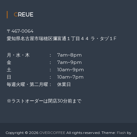
CREUE
〒467-0064
愛知県名古屋市瑞穂区彌富通１丁目４４ ラ・タヅ１F
月・水・木 ： 7am~8pm
金 ： 7am~9pm
土 ： 10am~9pm
日 ： 10am~7pm
毎週火曜・第二月曜： 休業日
※ラストオーダーは閉店30分前まで
Copyright © 2026
OVERCOFFEE
All rights reserved. Theme:
Flash
by