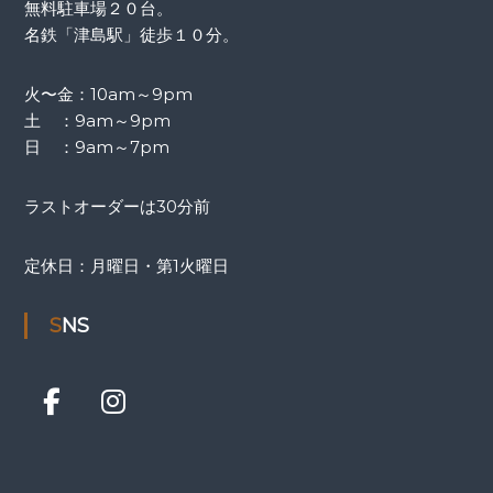
無料駐車場２０台。
名鉄「津島駅」徒歩１０分。
火〜金：10am～9pm
土 ：9am～9pm
日 ：9am～7pm
ラストオーダーは30分前
定休日：月曜日・第1火曜日
SNS