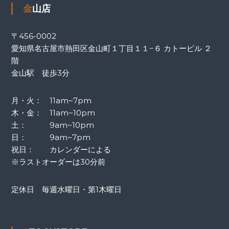
金山店
〒456-0002
愛知県名古屋市熱田区金山町１丁目１１−６ カトービル ２
階
金山駅 徒歩3分
月・火： 11am~7pm
木・金： 11am~10pm
土： 9am~10pm
日： 9am~7pm
祝日： カレンダーによる
※ラストオーダーは30分前
定休日 毎週水曜日・第1木曜日