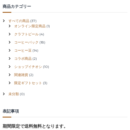
商品カテゴリー
すべての商品
(37)
オンライン限定商品
(1)
クラフトビール
(4)
コーヒーパック
(18)
コーヒー豆
(14)
コラボ商品
(2)
ショップイチオシ
(10)
関連雑貨
(2)
限定ギフトセット
(3)
未分類
(0)
表記事項
期間限定で送料無料となります。