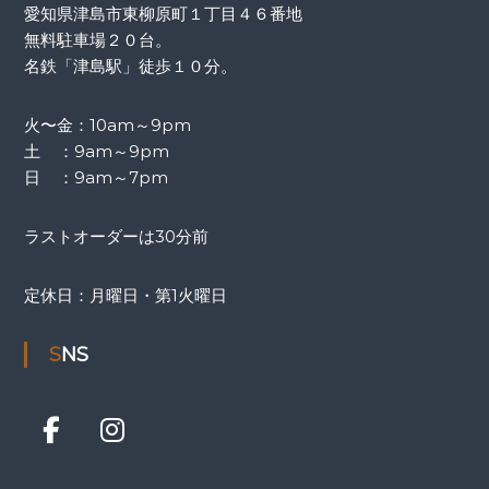
愛知県津島市東柳原町１丁目４６番地
無料駐車場２０台。
名鉄「津島駅」徒歩１０分。
火〜金：10am～9pm
土 ：9am～9pm
日 ：9am～7pm
ラストオーダーは30分前
定休日：月曜日・第1火曜日
SNS