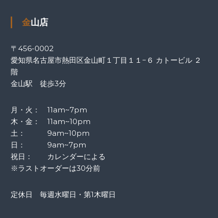
金山店
〒456-0002
愛知県名古屋市熱田区金山町１丁目１１−６ カトービル ２
階
金山駅 徒歩3分
月・火： 11am~7pm
木・金： 11am~10pm
土： 9am~10pm
日： 9am~7pm
祝日： カレンダーによる
※ラストオーダーは30分前
定休日 毎週水曜日・第1木曜日